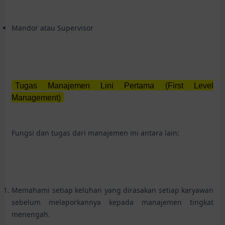
Mandor atau Supervisor
Tugas Manajemen Lini Pertama (First Level
Management)
Fungsi dan tugas dari manajemen ini antara lain:
Memahami setiap keluhan yang dirasakan setiap karyawan
sebelum melaporkannya kepada manajemen tingkat
menengah.