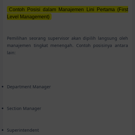
Contoh Posisi dalam Manajemen Lini Pertama (First
Level Management)
Pemilihan seorang supervisor akan dipilih langsung oleh
manajemen tingkat menengah. Contoh posisinya antara
lain:
Department Manager
Section Manager
Superintendent