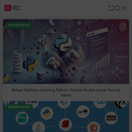
0
BRC
REKOMENDASI
Belajar Machine Learning Python: Tutorial Mudah untuk Pemula
Dasar.
REKOMENDASI