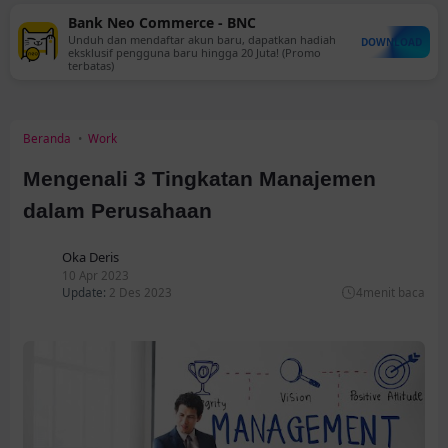
Bank Neo Commerce - BNC
Unduh dan mendaftar akun baru, dapatkan hadiah
DOWNLOAD
eksklusif pengguna baru hingga 20 Juta! (Promo
terbatas)
Beranda
Work
Mengenali 3 Tingkatan Manajemen
dalam Perusahaan
Oka Deris
10 Apr 2023
Update:
2 Des 2023
4
menit baca