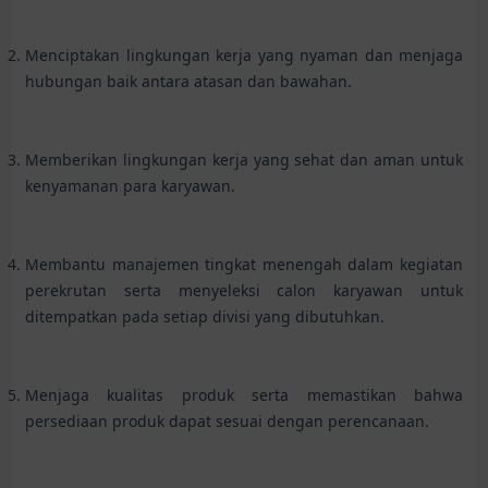
Menciptakan lingkungan kerja yang nyaman dan menjaga
hubungan baik antara atasan dan bawahan.
Memberikan lingkungan kerja yang sehat dan aman untuk
kenyamanan para karyawan.
Membantu manajemen tingkat menengah dalam kegiatan
perekrutan serta menyeleksi calon karyawan untuk
ditempatkan pada setiap divisi yang dibutuhkan.
Menjaga kualitas produk serta memastikan bahwa
persediaan produk dapat sesuai dengan perencanaan.