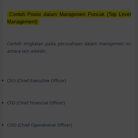
Contoh Posisi dalam Manajemen Puncak (Top Level
Management)
Contoh tingkatan pada perusahaan dalam manajemen ini
antara lain adalah:
CEO (Chief Executive Officer)
CFO (Chief Financial Officer)
COO (Chief Operational Officer)