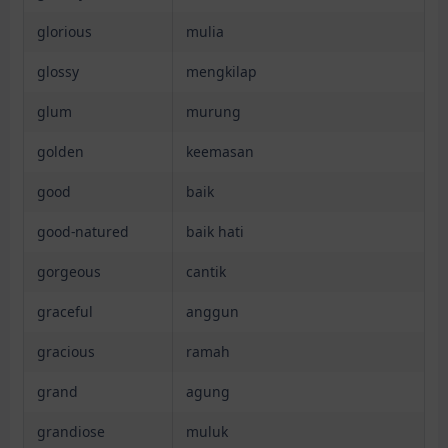
glorious
mulia
glossy
mengkilap
glum
murung
golden
keemasan
good
baik
good-natured
baik hati
gorgeous
cantik
graceful
anggun
gracious
ramah
grand
agung
grandiose
muluk