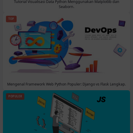
Tutorial Visualisasi Data Python Menggunakan Matplotlib dan
Seaborn.
TOP
Mengenal Framework Web Python Populer: Django vs Flask Lengkap.
POPULER