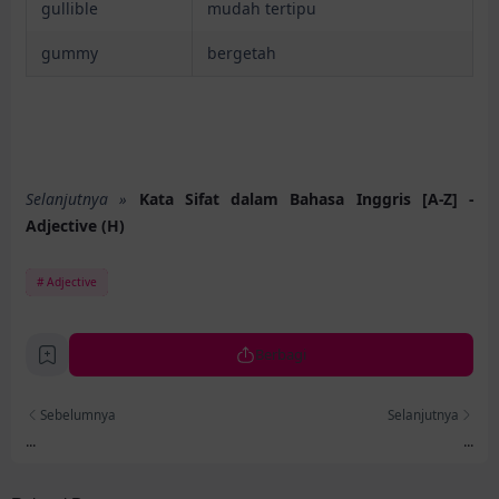
gullible
mudah tertipu
gummy
bergetah
Selanjutnya »
Kata Sifat dalam Bahasa Inggris [A-Z] -
Adjective (H)
Adjective
Berbagi
Sebelumnya
Selanjutnya
...
...