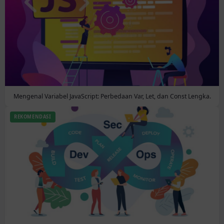
Mengenal Variabel JavaScript: Perbedaan Var, Let, dan Const Lengka.
REKOMENDASI