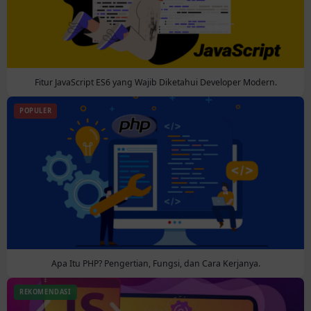
Fitur JavaScript ES6 yang Wajib Diketahui Developer Modern.
POPULER
Apa Itu PHP? Pengertian, Fungsi, dan Cara Kerjanya.
REKOMENDASI