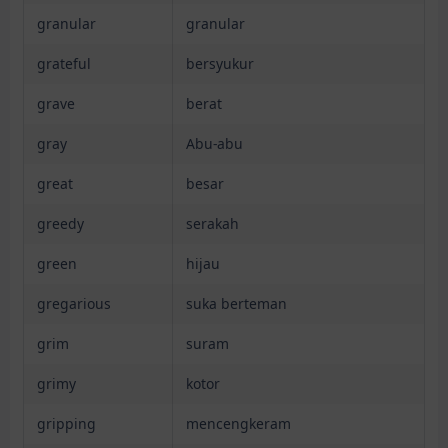
granular
granular
grateful
bersyukur
grave
berat
gray
Abu-abu
great
besar
greedy
serakah
green
hijau
gregarious
suka berteman
grim
suram
grimy
kotor
gripping
mencengkeram