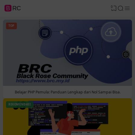
0
BRC
TOP
Belajar PHP Pemula: Panduan Lengkap dari Nol Sampai Bisa.
REKOMENDASI