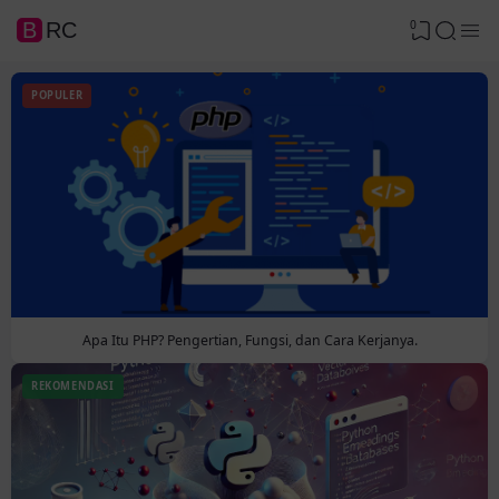
0
BRC
POPULER
Apa Itu PHP? Pengertian, Fungsi, dan Cara Kerjanya.
REKOMENDASI