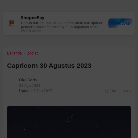
ShopeePay
Unduh dari tautan ini, lalu daftar akun dan ajukan
DOWNLOAD
pendaftaran ke ShopeePay Plus, dapatkan saldo
250RB Gratis..
Beranda
Zodiac
Capricorn 30 Agustus 2023
Oka Deris
29 Agu 2023
Update:
2 Sep 2023
1
menit baca