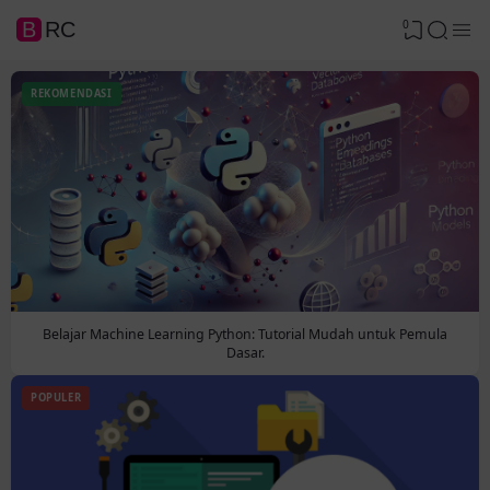
0
BRC
REKOMENDASI
Belajar Machine Learning Python: Tutorial Mudah untuk Pemula
Dasar.
POPULER