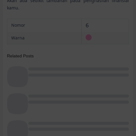
Akan ada sedikit tambahan pada penghasilan finansial
kamu.
6
Nomor
Warna
Related Posts