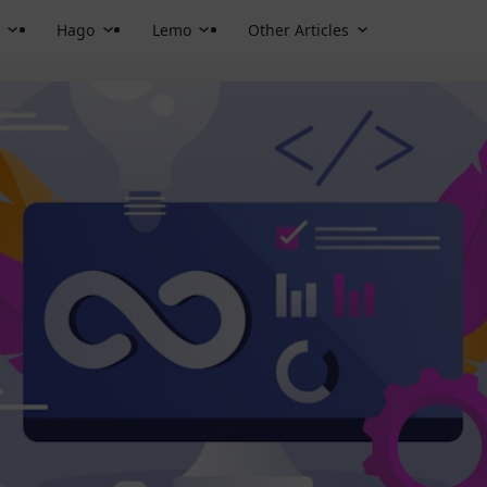
Hago
Lemo
Other Articles