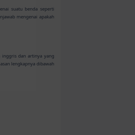
enai suatu benda seperti
enjawab mengenai apakah
inggris dan artinya yang
lasan lengkapnya dibawah