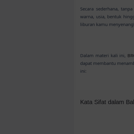
Secara sederhana, tanpa
warna, usia, bentuk hi
liburan kamu menyenang
Dalam materi kali ini,
BR
dapat membantu menambah
ini:
Kata Sifat dalam Bah