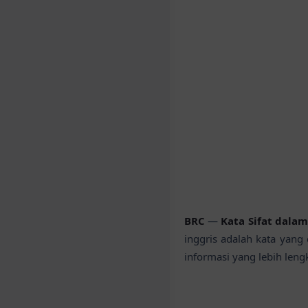
BRC
—
Kata Sifat dalam 
inggris adalah kata yang
informasi yang lebih leng