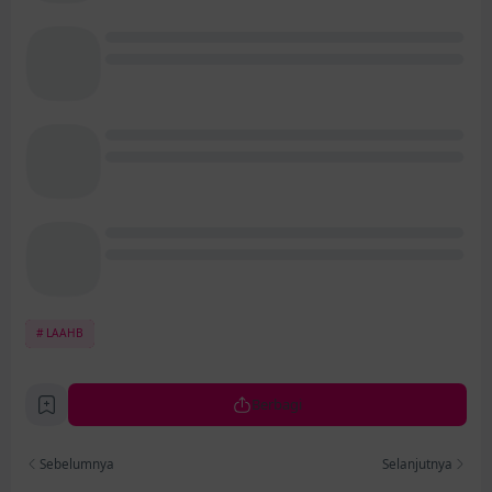
LAAHB
Berbagi
Sebelumnya
Selanjutnya
...
...