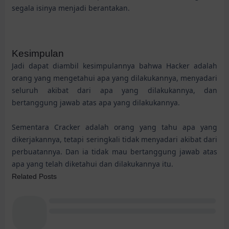
segala isinya menjadi berantakan.
Kesimpulan
Jadi dapat diambil kesimpulannya bahwa Hacker adalah
orang yang mengetahui apa yang dilakukannya, menyadari
seluruh akibat dari apa yang dilakukannya, dan
bertanggung jawab atas apa yang dilakukannya.
Sementara Cracker adalah orang yang tahu apa yang
dikerjakannya, tetapi seringkali tidak menyadari akibat dari
perbuatannya. Dan ia tidak mau bertanggung jawab atas
apa yang telah diketahui dan dilakukannya itu.
Related Posts