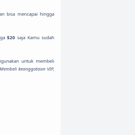
an bisa mencapai hingga
rga
$20
saja Kamu sudah
igunakan untuk membeli
 Membeli keanggotaan VIP,