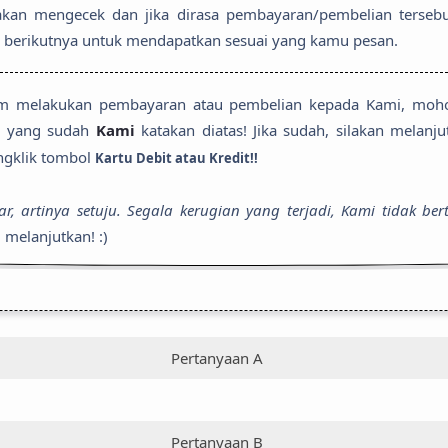
akan mengecek dan jika dirasa pembayaran/pembelian terseb
berikutnya untuk mendapatkan sesuai yang kamu pesan.
lum melakukan pembayaran atau pembelian kepada Kami, mo
ai yang sudah
Kami
katakan diatas! Jika sudah, silakan melanj
gklik tombol
Kartu Debit atau Kredit!!
, artinya setuju. Segala kerugian yang terjadi, Kami tidak be
 melanjutkan! :)
Pertanyaan A
Pertanyaan B