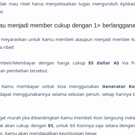
tidak mau ribet harus menyelesaikan tugas mengunduh Aplika
t.
au menjadi member cukup dengan 1× berlanggana
ak meyarankan untuk Kamu membeli ataupun menjadi member K
 ribet!
mbeli/Membayar dengan harga cukup
$5 dollar AS
Via P
an pembelian tersebut.
ika Kamu membayar untuk bisa menggunakan
Generator Ko
dapat menggunakannya selama sebulan penuh, setiap harinya 
gat murah jika dibandingkan Kamu membeli Koin langsung melal
dak akan cukup dengan
$5
, untuk 60 Koinnya saja setara denga
i, Kamu akan mendapatkan keuntungan besar.