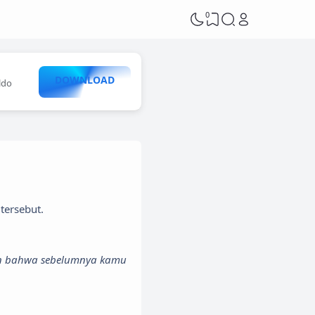
0
DOWNLOAD
ldo
tersebut.
an bahwa sebelumnya kamu