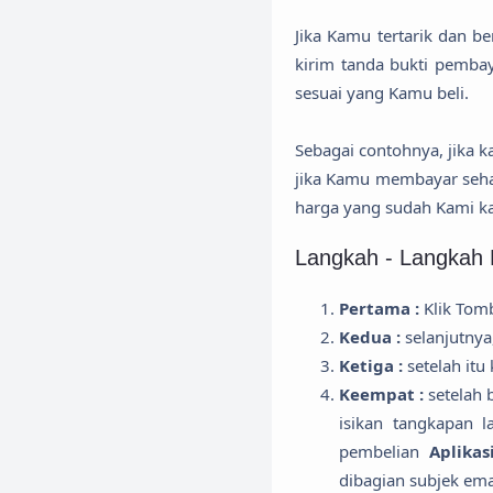
Jika Kamu tertarik dan b
kirim tanda bukti pemba
sesuai yang Kamu beli.
Sebagai contohnya, jika
jika Kamu membayar seh
harga yang sudah Kami ka
Langkah - Langkah
Pertama :
Klik Tomb
Kedua :
selanjutnya
Ketiga :
setelah itu
Keempat :
setelah 
isikan tangkapan
pembelian
Aplika
dibagian subjek ema