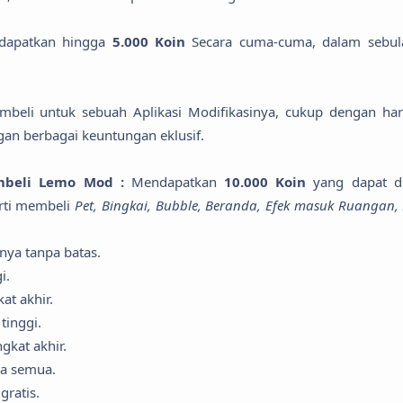
dapatkan hingga
5.000 Koin
Secara cuma-cuma, dalam sebul
mbeli untuk sebuah Aplikasi Modifikasinya, cukup dengan ha
gan berbagai keuntungan eklusif.
beli Lemo Mod :
Mendapatkan
10.000 Koin
yang dapat d
erti membeli
Pet, Bingkai, Bubble, Beranda, Efek masuk Ruangan,
nya tanpa batas.
i.
at akhir.
tinggi.
gkat akhir.
ka semua.
gratis.