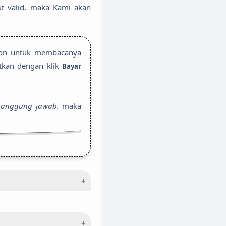
ut valid, maka Kami akan
hon untuk membacanya
utkan dengan klik
Bayar
rtanggung jawab.
maka