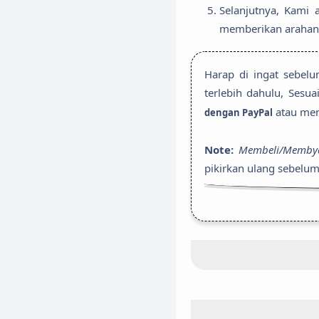
Selanjutnya, Kami 
memberikan arahan 
Harap di ingat sebe
terlebih dahulu, Sesu
atau men
dengan PayPal
Note:
Membeli/Membyar
pikirkan ulang sebelum