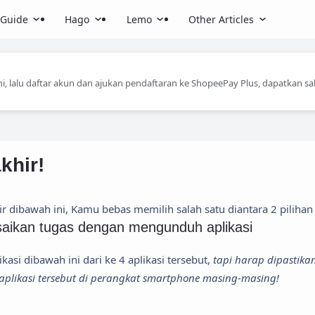
Guide
Hago
Lemo
Other Articles
ni, lalu daftar akun dan ajukan pendaftaran ke ShopeePay Plus, dapatkan sa
khir!
ir dibawah ini, Kamu bebas memilih salah satu diantara 2 pilihan 
aikan tugas dengan mengunduh aplikasi
asi dibawah ini dari ke 4 aplikasi tersebut,
tapi harap dipastik
aplikasi tersebut di perangkat smartphone masing-masing!