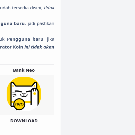
dah tersedia disini,
tidak
gguna baru
, jadi pastikan
tuk
Pengguna baru
, jika
rator Koin
ini tidak akan
Bank Neo
DOWNLOAD