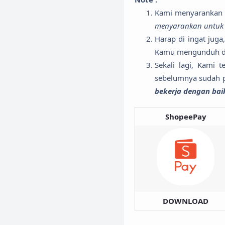
Kami menyarankan u
menyarankan untuk m
Harap di ingat juga
Kamu mengunduh da
Sekali lagi, Kami
sebelumnya sudah 
bekerja dengan bai
ShopeePay
DOWNLOAD