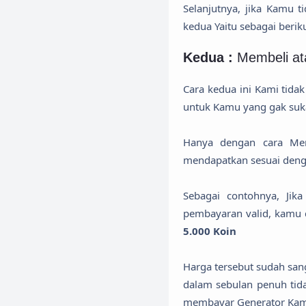
Selanjutnya, jika Kamu 
kedua Yaitu sebagai beriku
Kedua :
Membeli at
Cara kedua ini Kami tid
untuk Kamu yang gak suka
Hanya dengan cara Me
mendapatkan sesuai deng
Sebagai contohnya, J
pembayaran valid, kamu 
5.000 Koin
Harga tersebut sudah san
dalam sebulan penuh ti
membayar Generator Kam