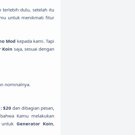
erlebih dulu, setelah itu
mu untuk menikmati fitur
emo Mod
kepada kami. Tapi
 Koin
saja, sesuai dengan
an nominalnya.
: $20
dan dibagian pesan,
m bahwa Kamu melakukan
n untuk
Generator Koin
,