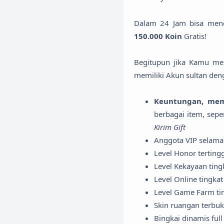
Dalam 24 Jam bisa men
150.000 Koin
Gratis!
Begitupun jika Kamu me
memiliki Akun sultan den
Keuntungan, mem
berbagai item, sep
Kirim Gift
Anggota VIP selama
Level Honor tertingg
Level Kekayaan tingk
Level Online tingkat 
Level Game Farm tin
Skin ruangan terbu
Bingkai dinamis full 