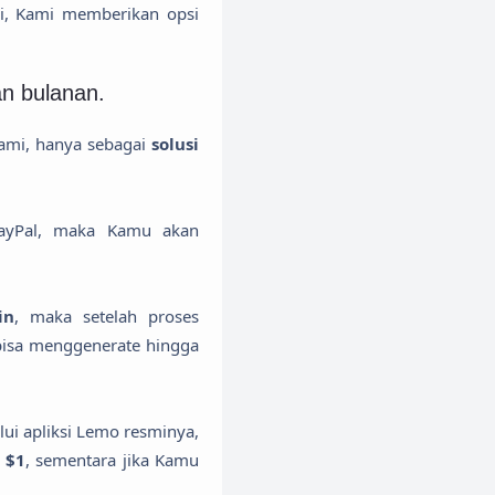
si, Kami memberikan opsi
n bulanan.
ami, hanya sebagai
solusi
ayPal, maka Kamu akan
in
, maka setelah proses
bisa menggenerate hingga
ui apliksi Lemo resminya,
n
$1
, sementara jika Kamu