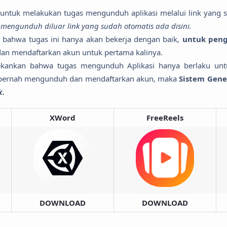
ntuk melakukan tugas mengunduh aplikasi melalui link yang su
engunduh diluar link yang sudah otomatis ada disini.
, bahwa tugas ini hanya akan bekerja dengan baik,
untuk pen
n mendaftarkan akun untuk pertama kalinya.
 tekankan bahwa tugas mengunduh Aplikasi hanya berlaku un
pernah mengunduh dan mendaftarkan akun, maka
Sistem Gene
k.
XWord
FreeReels
DOWNLOAD
DOWNLOAD